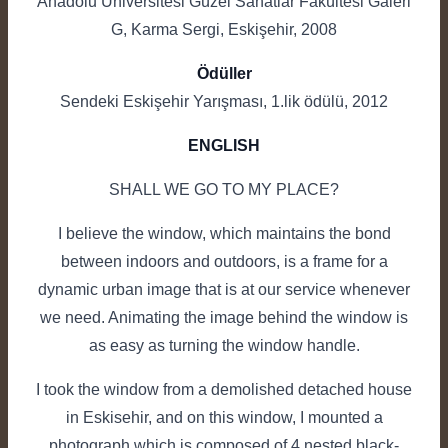
Anadolu Üniversitesi Güzel Sanatlar Fakültesi Galeri
G, Karma Sergi, Eskişehir, 2008
Ödüller
Sendeki Eskişehir Yarışması, 1.lik ödülü, 2012
ENGLISH
SHALL WE GO TO MY PLACE?
I believe the window, which maintains the bond
between indoors and outdoors, is a frame for a
dynamic urban image that is at our service whenever
we need. Animating the image behind the window is
as easy as turning the window handle.
I took the window from a demolished detached house
in Eskisehir, and on this window, I mounted a
photograph which is composed of 4 nested black-