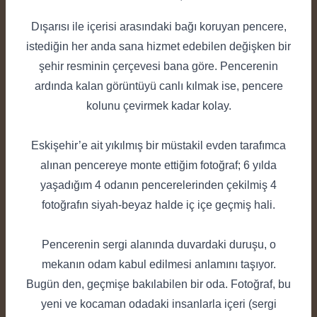
Dışarısı ile içerisi arasındaki bağı koruyan pencere,
istediğin her anda sana hizmet edebilen değişken bir
şehir resminin çerçevesi bana göre. Pencerenin
ardında kalan görüntüyü canlı kılmak ise, pencere
kolunu çevirmek kadar kolay.
Eskişehir’e ait yıkılmış bir müstakil evden tarafımca
alınan pencereye monte ettiğim fotoğraf; 6 yılda
yaşadığım 4 odanın pencerelerinden çekilmiş 4
fotoğrafın siyah-beyaz halde iç içe geçmiş hali.
Pencerenin sergi alanında duvardaki duruşu, o
mekanın odam kabul edilmesi anlamını taşıyor.
Bugün den, geçmişe bakılabilen bir oda. Fotoğraf, bu
yeni ve kocaman odadaki insanlarla içeri (sergi