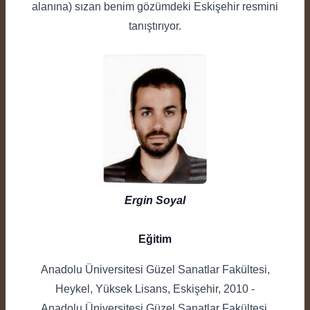
alanına) sızan benim gözümdeki Eskişehir resmini
tanıştırıyor.
Ergin Soyal
Eğitim
Anadolu Üniversitesi Güzel Sanatlar Fakültesi,
Heykel, Yüksek Lisans, Eskişehir, 2010 -
Anadolu Üniversitesi Güzel Sanatlar Fakültesi,