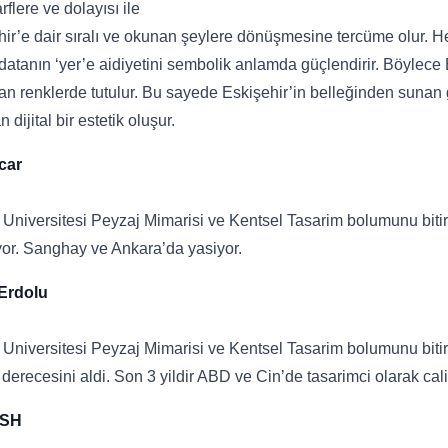
rflere ve dolayısı ile
ir’e dair sıralı ve okunan şeylere dönüşmesine tercüme olur. Her h
datanın ‘yer’e aidiyetini sembolik anlamda güçlendirir. Böylece E
an renklerde tutulur. Bu sayede Eskişehir’in belleğinden sunan gö
 dijital bir estetik oluşur.
car
 Universitesi Peyzaj Mimarisi ve Kentsel Tasarim bolumunu bitird
yor. Sanghay ve Ankara’da yasiyor.
Erdolu
 Universitesi Peyzaj Mimarisi ve Kentsel Tasarim bolumunu bitir
derecesini aldi. Son 3 yildir ABD ve Cin’de tasarimci olarak ca
ISH