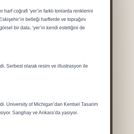
arf coğrafi ‘yer’in farklı tonlarda renklerini
skişehir’in belleği harflerde ve toprağını
rsel bir data, ‘yer’in kendi estetiğini de
i. Serbest olarak resim ve illustrasyon ile
di. University of Michigan’dan Kentsel Tasarim
lisiyor. Sanghay ve Ankara’da yasiyor.