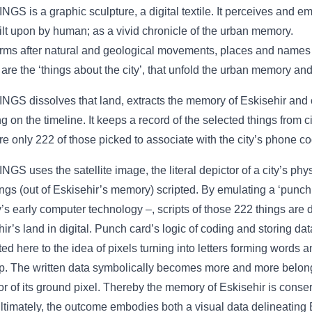
GS is a graphic sculpture, a digital textile. It perceives and 
lt upon by human; as a vivid chronicle of the urban memory.
rms after natural and geological movements, places and names af
are the ‘things about the city’, that unfold the urban memory an
GS dissolves that land, extracts the memory of Eskisehir and cr
g on the timeline. It keeps a record of the selected things from c
re only 222 of those picked to associate with the city’s phone 
GS uses the satellite image, the literal depictor of a city’s ph
ngs (out of Eskisehir’s memory) scripted. By emulating a ‘punch 
’s early computer technology –, scripts of those 222 things are d
ir’s land in digital. Punch card’s logic of coding and storing dat
ted here to the idea of pixels turning into letters forming words a
up. The written data symbolically becomes more and more belonge
or of its ground pixel. Thereby the memory of Eskisehir is conserve
ltimately, the outcome embodies both a visual data delineating E