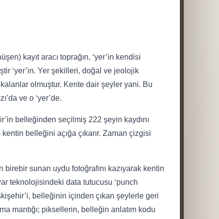
üşen) kayıt aracı toprağın, ‘yer’in kendisi
 ‘yer’in. Yer şekilleri, doğal ve jeolojik
 kalanlar olmuştur. Kente dair şeyler yani. Bu
zı’da ve o ‘yer’de.
r’in belleğinden seçilmiş 222 şeyin kaydını
 kentin belleğini açığa çıkarır. Zaman çizgisi
en birebir sunan uydu fotoğrafını kazıyarak kentin
ayar teknolojisindeki data tutucusu ‘punch
kişehir’i, belleğinin içinden çıkan şeylerle geri
ma mantığı; piksellerin, belleğin anlatım kodu