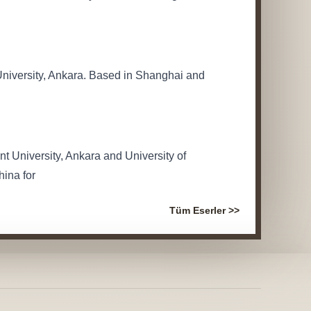
University, Ankara. Based in Shanghai and
t University, Ankara and University of
ina for
Tüm Eserler >>