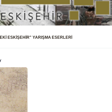
EKİ ESKİŞEHİR" YARIŞMA ESERLERİ
Y