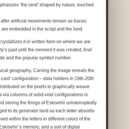
emphasizes ‘the land’ shaped by nature, touched
ter artificial movements remain as traces.
d are embedded in the script and the land.
ystallizes it in written form on where we are
ity’s past until the moment it was created. And
code and the popular symbol number.
ysical geography. Carving the image reveals the
card’ configuration – data holders in 19th-20th
istributed on the pixels to graphically weave
a via columns of solid-void configurations is
nd storing the things of Eskisehir uninterruptedly
d to its generator land as each letter absorbs
d within the letters in different colors of the
skisehir’s memory, and a sort of digital